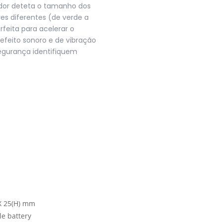
cador deteta o tamanho dos
es diferentes (de verde a
feita para acelerar o
efeito sonoro e de vibração
segurança identifiquem
 X 25(H) mm
e battery