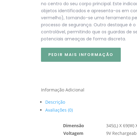
no centro do seu corpo principal. Este indi
objetos identificados e apresenta-os em cor
vermelho), tornando-se uma ferramenta per
processo de segurança. Outro destaque é o 
controlável, permitindo que os guardas de 
potenciais ameaças de forma discreta.
PEDIR MAIS INFORMAÇÃO
Informação Adicional
Descrição
Avaliações (0)
Dimensão
345(L) X 69(W)
Voltagem
9V Rechargeabl