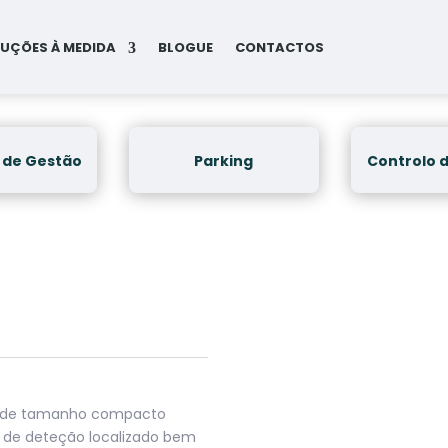
UÇÕES À MEDIDA
BLOGUE
CONTACTOS
 de Gestão
Parking
Controlo 
il de tamanho compacto
 de deteção localizado bem