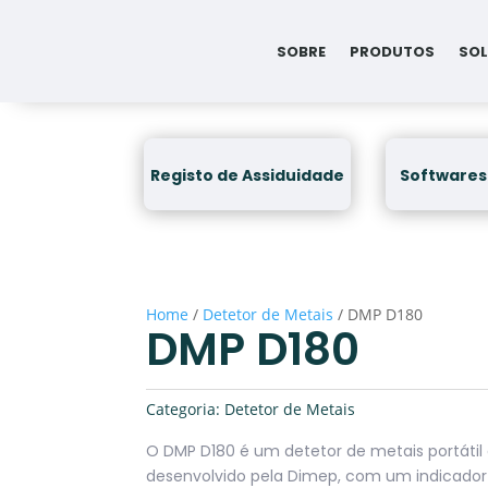
SOBRE
PRODUTOS
SOL
Registo de Assiduidade
Softwares
Home
/
Detetor de Metais
/ DMP D180
DMP D180
Categoria:
Detetor de Metais
O DMP D180 é um detetor de metais portát
desenvolvido pela Dimep, com um indicador