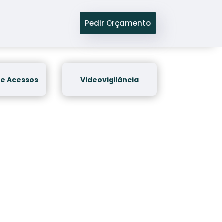
Pedir Orçamento
de Acessos
Videovigilância