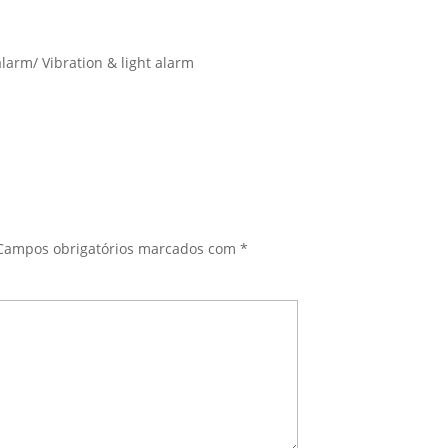
larm/ Vibration & light alarm
Campos obrigatórios marcados com
*